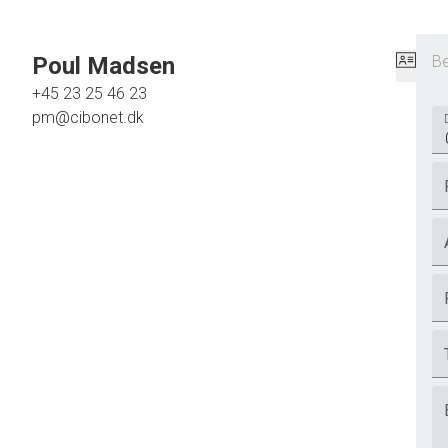
Poul Madsen
Be
+45 23 25 46 23
pm@cibonet.dk