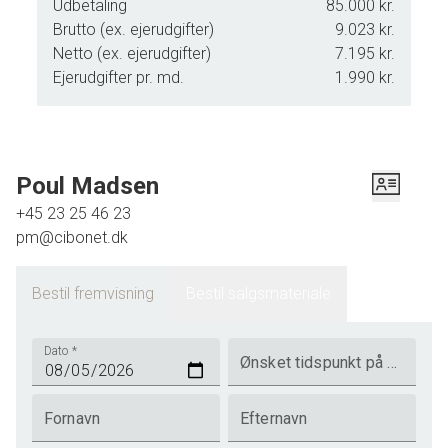
Udbetaling
85.000 kr.
Brutto (ex. ejerudgifter)
9.023 kr.
Netto (ex. ejerudgifter)
7.195 kr.
Ejerudgifter pr. md.
1.990 kr.
Poul Madsen
+45 23 25 46 23
pm@cibonet.dk
Bestil fremvisning
Bestil salgsmateriale
Dato
*
Ønsket tidspunkt på dagen
Fornavn
Efternavn