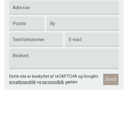
Adresse
Postnr
By
Telefonnummer
E-mail
Besked
Dette site er beskyttet af reCAPTCHA og Google’s
Bestil
privatlivspolitik
og
servicevilkår
gælder.