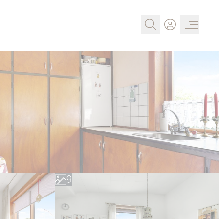
0
1
2
3
4
5
6
7
8
9