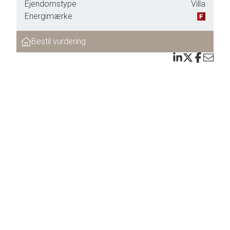
Ejendomstype
Villa
Energimærke
Bestil vurdering