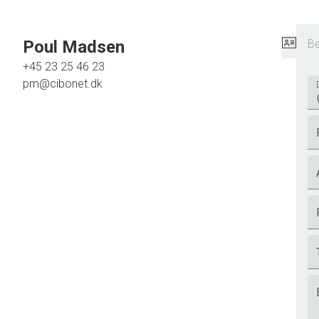
Poul Madsen
Be
+45 23 25 46 23
pm@cibonet.dk