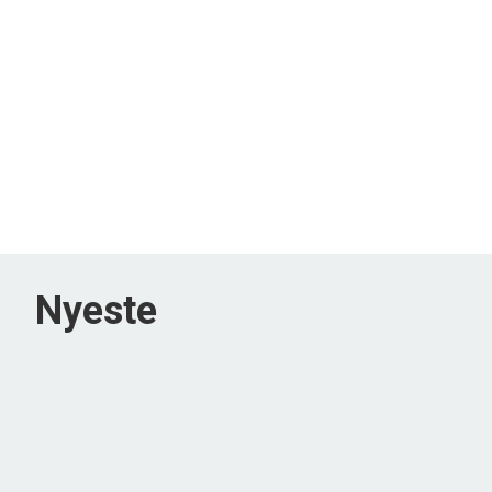
Nyeste