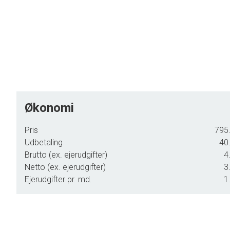
Økonomi
Pris
795.
Udbetaling
40.
Brutto (ex. ejerudgifter)
4
Netto (ex. ejerudgifter)
3
Ejerudgifter pr. md.
1